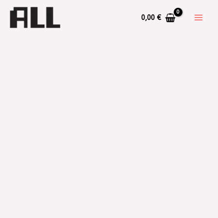
0,00
€