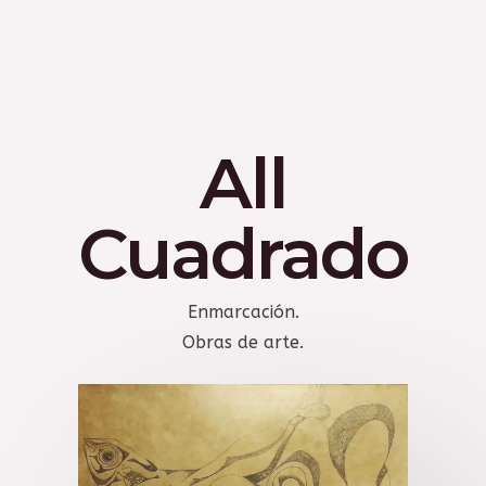
All
Cuadrado
Enmarcación.
Obras de arte.