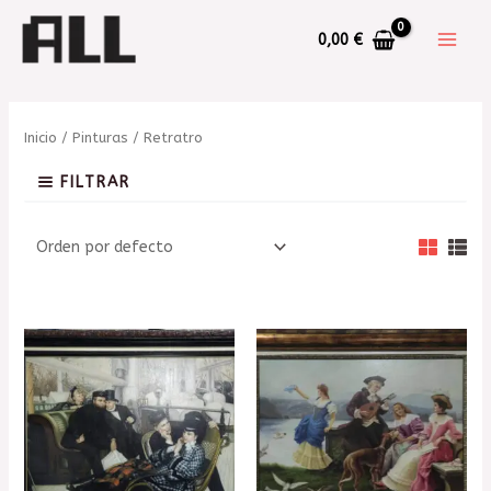
0,00
€
Inicio
/
Pinturas
/ Retratro
FILTRAR