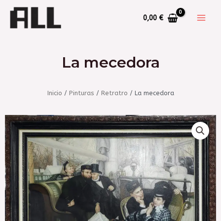
0,00
€
La mecedora
Inicio
/
Pinturas
/
Retratro
/ La mecedora