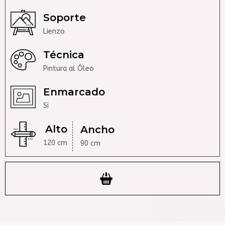
Soporte
Lienzo
Técnica
Pintura al Óleo
Enmarcado
Si
Alto
Ancho
120 cm
90 cm