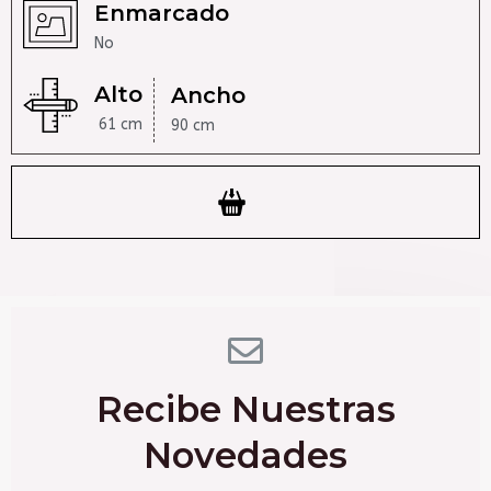
Enmarcado
No
Alto
Ancho
61 cm
90 cm
Recibe Nuestras
Novedades