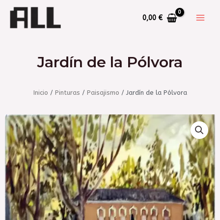
0,00
€
Jardín de la Pólvora
Inicio
/
Pinturas
/
Paisajismo
/ Jardín de la Pólvora