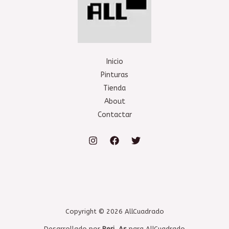
Inicio
Pinturas
Tienda
About
Contactar
Copyright © 2026 AllCuadrado
Desarrollado por
Peri_As
para AllCuadrado