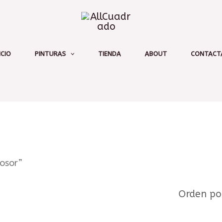
ICIO
PINTURAS
TIENDA
ABOUT
CONTACT
osor”