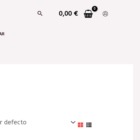
0,00
€
AR