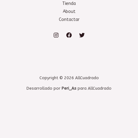
Tienda
About
Contactar
Copyright © 2026 AllCuadrado
Desarrollado por
Peri_As
para AllCuadrado