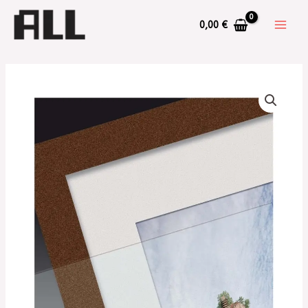
0,00
€