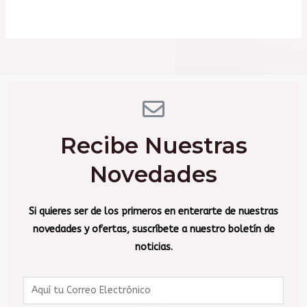
Correo electrónico
*
Guarda mi nombre, correo electrónico y web
en este navegador para la próxima vez que
comente.
Recibe Nuestras
Novedades
Si quieres ser de los primeros en enterarte de nuestras
novedades y ofertas, suscríbete a nuestro boletín de
noticias.